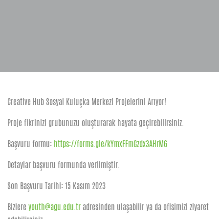
Creative Hub Sosyal Kuluçka Merkezi Projelerini Arıyor!
Proje fikrinizi grubunuzu oluşturarak hayata geçirebilirsiniz.
Başvuru formu:
https://forms.gle/kYmxFFmGzdx3AHrM6
Detaylar başvuru formunda verilmiştir.
Son Başvuru Tarihi: 15 Kasım 2023
Bizlere
youth@agu.edu.tr
adresinden ulaşabilir ya da ofisimizi ziyaret