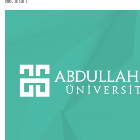
edebilirsiniz.